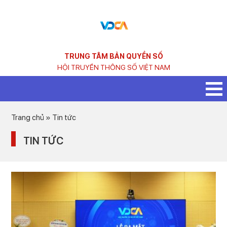
TRUNG TÂM BẢN QUYỀN SỐ
HỘI TRUYỀN THÔNG SỐ VIỆT NAM
Trang chủ
»
Tin tức
TIN TỨC