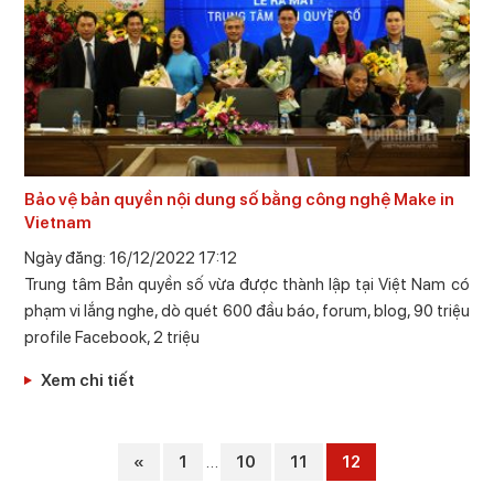
Bảo vệ bản quyền nội dung số bằng công nghệ Make in
Vietnam
Ngày đăng: 16/12/2022 17:12
Trung tâm Bản quyền số vừa được thành lập tại Việt Nam có
phạm vi lắng nghe, dò quét 600 đầu báo, forum, blog, 90 triệu
profile Facebook, 2 triệu
Xem chi tiết
«
1
…
10
11
12