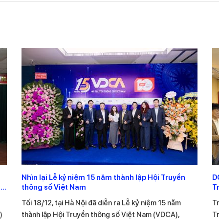
G
Nhìn lại Lễ kỷ niệm 15 năm thành lập Hội Truyền
D
n
thông số Việt Nam
T
–
Tối 18/12, tại Hà Nội đã diễn ra Lễ kỷ niệm 15 năm
T
)
thành lập Hội Truyền thông số Việt Nam (VDCA),
Tr