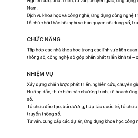
Nghiên cứu, phát triển, tư vấn, chuyển giao, ứng dụng
Nam .
Dịch vụ khoa học và công nghệ, ứng dụng công nghệ thô
tổ chức hội thảo hội nghị về bản quyền nội dung số, t
CHỨC NĂNG
Tập hợp các nhà khoa học trong các lĩnh vực liên quan 
thông số, công nghệ số góp phần phát triển kinh tế –
NHIỆM VỤ
Xây dựng chiến lược phát triển, nghiên cứu, chuyển g
Hướng dẫn, thực hiện các chương trình, kế hoạch ứng 
số.
Tổ chức đào tạo, bồi dưỡng, hợp tác quốc tế, tổ chức 
truyền thông số.
Tư vấn, cung cấp các dự án, ứng dụng khoa học công 