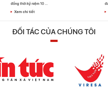
đồng thời kỷ niệm 10 …
đ
Xem chi tiết
ĐỐI TÁC CỦA CHÚNG TÔI