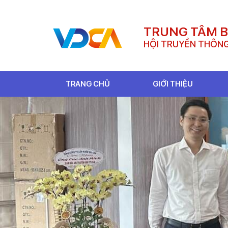
TRUNG TÂM 
HỘI TRUYỀN THÔNG
TRANG CHỦ
GIỚI THIỆU