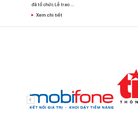
đã tổ chức Lễ trao …
Xem chi tiết