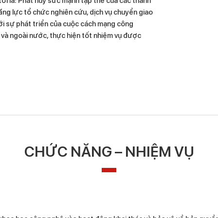
ới là: Phát huy sức mạnh tập thể của các thành
ng lực tổ chức nghiên cứu, dịch vụ chuyển giao
ới sự phát triển của cuộc cách mạng công
 và ngoài nước, thực hiện tốt nhiệm vụ được
CHỨC NĂNG – NHIỆM VỤ