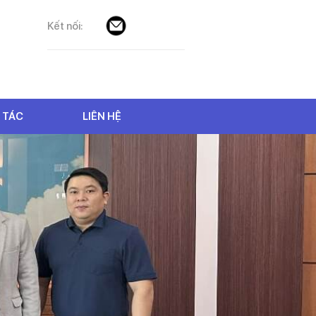
Kết nối:
 TÁC
LIÊN HỆ