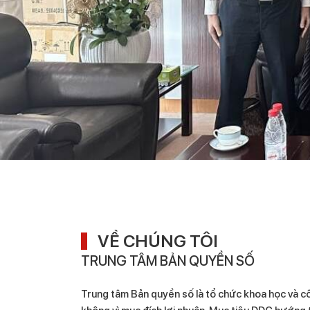
VỀ CHÚNG TÔI
TRUNG TÂM BẢN QUYỀN SỐ
Trung tâm Bản quyền số là tổ chức khoa học và c