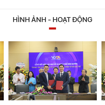
HÌNH ẢNH - HOẠT ĐỘNG